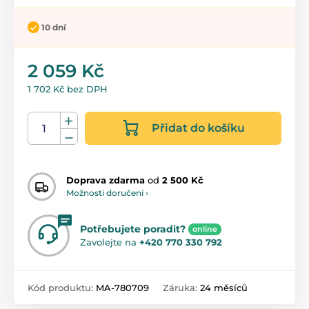
10 dní
2 059 Kč
1 702 Kč bez DPH
Přidat do košíku
Doprava zdarma
od
2 500 Kč
Možnosti doručení ›
Potřebujete poradit?
online
Zavolejte na
+420 770 330 792
Kód produktu:
MA-780709
Záruka:
24 měsíců