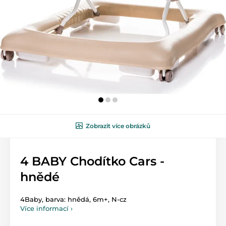
Zobrazit více obrázků
4 BABY Chodítko Cars -
hnědé
4Baby, barva: hnědá, 6m+, N-cz
Více informací ›