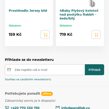
Prostěradlo Jersey bílé
4Baby Plyšový kolotoč
nad postýlku Rabbit -
šedo/bílý
Skladem
Skladem
159 Kč
719 Kč
Přihlaste se do newsletteru
Zde napište váš e-mail
Přihlásit
Souhlas se zasíláním newsletterů
Potřebujete poradit
offline
Zákaznický servis je k dispozici
+420 770 330 792
info@eandilek.cz