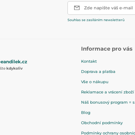
Zde napište váš e-mail
Souhlas se zasíláním newsletterů
Informace pro vás
eandilek.cz
Kontakt
ište
kdykoliv
Doprava a platba
Vše o nákupu
Reklamace a vrácení zboží
Náš bonusový program = sl
Blog
Obchodní podmínky
Podmínky ochrany osobní