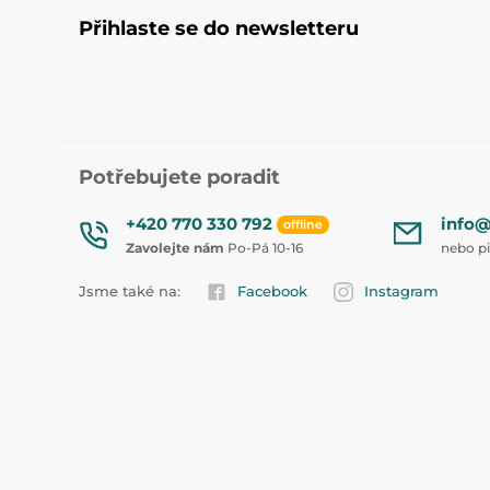
Přihlaste se do newsletteru
Potřebujete poradit
+420 770 330 792
info@
offline
Zavolejte nám
Po-Pá 10-16
nebo p
Jsme také na:
Facebook
Instagram