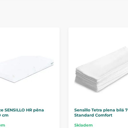
ce SENSILLO HR pěna
Sensillo Tetra plena bílá 
0 cm
Standard Comfort
em
Skladem