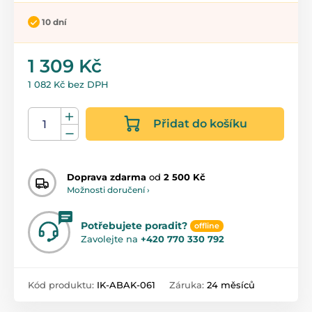
10 dní
1 309 Kč
1 082 Kč bez DPH
Přidat do košíku
Doprava zdarma
od
2 500 Kč
Možnosti doručení ›
Potřebujete poradit?
offline
Zavolejte na
+420 770 330 792
Kód produktu:
IK-ABAK-061
Záruka:
24 měsíců