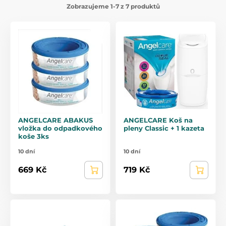
Zobrazujeme 1-7 z 7 produktů
ANGELCARE ABAKUS
ANGELCARE Koš na
vložka do odpadkového
pleny Classic + 1 kazeta
koše 3ks
10 dní
10 dní
669 Kč
719 Kč