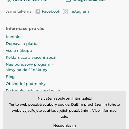
Jsme také na:
Facebook
Instagram
Informace pro vás
Kontakt
Doprava a platba
Vše o nákupu
Reklamace a vrácení zboží
Náš bonusový program =
slevy na další nákupy
Blog
Obchodní podmínky
Podmínky ochrany osobních
údajů
Na vašem soukromí nám záleží
Na pečlivé zabalení klademe
Tento web používá soubory cookie. Dalším procházením tohoto
maximální důraz
webu vyjadřujete souhlas s jejich používáním.. Více informací
zde
.
Nesouhlasím