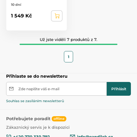
10 dní
1 549 Kč
Už jste viděli 7 produktů z 7.
1
Přihlaste se do newsletteru
Zde napište váš e-mail
Přihlásit
Souhlas se zasíláním newsletterů
Potřebujete poradit
offline
Zákaznický servis je k dispozici
+420 770 330 792
info@eandilek.cz