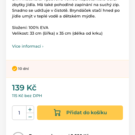
zbytky jídla. Má také pohodlné zapínání na suchý zip.
Snadno se udržuje v čistotě. Bryndáček stačí hned po
jídle umýt v teplé vodě a dětském mýdle.
Složení: 100% EVA
Velikost: 33 cm (šířka) x 35 cm (délka od krku)
Více informací ›
10 dní
139 Kč
115 Kč bez DPH
Přidat do košíku