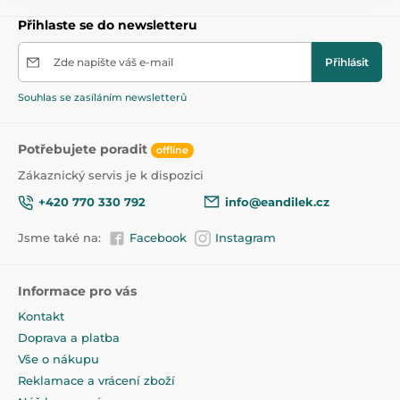
Přihlaste se do newsletteru
Zde napište váš e-mail
Přihlásit
Souhlas se zasíláním newsletterů
Potřebujete poradit
offline
Zákaznický servis je k dispozici
+420 770 330 792
info@eandilek.cz
Jsme také na:
Facebook
Instagram
Informace pro vás
Kontakt
Doprava a platba
Vše o nákupu
Reklamace a vrácení zboží