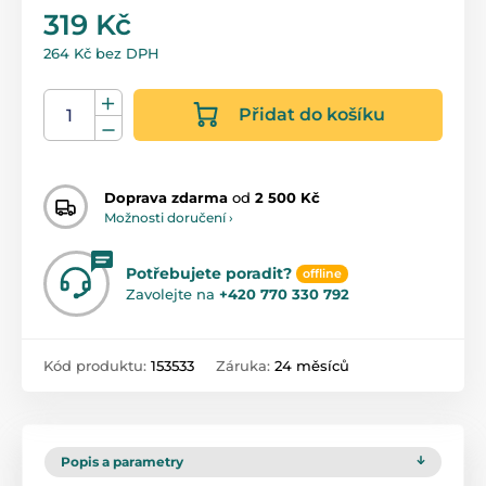
319 Kč
264 Kč bez DPH
Přidat do košíku
Doprava zdarma
od
2 500 Kč
Možnosti doručení ›
Potřebujete poradit?
offline
Zavolejte na
+420 770 330 792
Kód produktu:
153533
Záruka:
24 měsíců
Popis a parametry