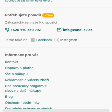
Souhlas se zasíláním newsletterů
Potřebujete poradit
offline
Zákaznický servis je k dispozici
+420 770 330 792
info@eandilek.cz
Jsme také na:
Facebook
Instagram
Informace pro vás
Kontakt
Doprava a platba
Vše o nákupu
Reklamace a vrácení zboží
Náš bonusový program =
slevy na další nákupy
Blog
Obchodní podmínky
Podmínky ochrany osobních