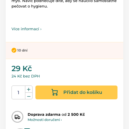
mytí. Navíc podněcuje dítě, aby se naučilo samostatně
pečovat o hygienu.
Více informací ›
10 dní
29 Kč
24 Kč bez DPH
Přidat do košíku
Doprava zdarma
od
2 500 Kč
Možnosti doručení ›