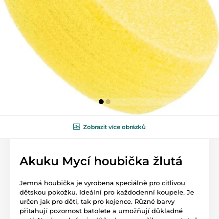
Zobrazit více obrázků
Akuku Mycí houbička žlutá
Jemná houbička je vyrobena speciálně pro citlivou
dětskou pokožku. Ideální pro každodenní koupele. Je
určen jak pro děti, tak pro kojence. Různé barvy
přitahují pozornost batolete a umožňují důkladné