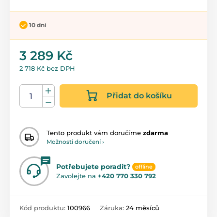
10 dní
3 289 Kč
2 718 Kč bez DPH
Přidat do košíku
Tento produkt vám doručíme
zdarma
Možnosti doručení ›
Potřebujete poradit?
offline
Zavolejte na
+420 770 330 792
Kód produktu:
100966
Záruka:
24 měsíců