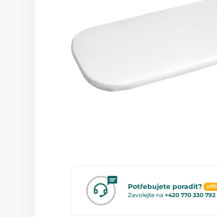
Potřebujete poradit?
offl
Zavolejte na
+420 770 330 792