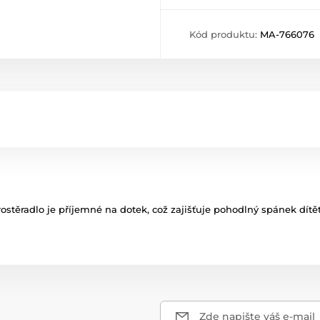
Kód produktu:
MA-766076
ostěradlo je příjemné na dotek, což zajišťuje pohodlný spánek dítě
Zde napište váš e-mail