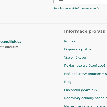
Souhlas se zasíláním newsletterů
Informace pro vás
eandilek.cz
Kontakt
ište
kdykoliv
Doprava a platba
Vše o nákupu
Reklamace a vrácení zboží
Náš bonusový program = sl
Blog
Obchodní podmínky
Podmínky ochrany osobní
Na pečlivé zabalení klad