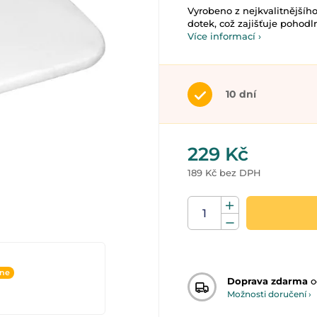
Vyrobeno z nejkvalitnějšíh
dotek, což zajišťuje pohodln
Více informací ›
10 dní
229 Kč
189 Kč bez DPH
ine
Doprava zdarma
o
Možnosti doručení ›