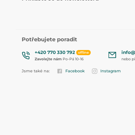
Potřebujete poradit
+420 770 330 792
info@
offline
Zavolejte nám
Po-Pá 10-16
nebo p
Jsme také na:
Facebook
Instagram