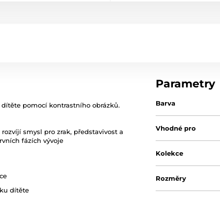
Parametry
Barva
 dítěte pomocí kontrastního obrázků.
Vhodné pro
rozvíjí smysl pro zrak, představivost a
rvních fázích vývoje
Kolekce
ce
Rozměry
ku dítěte