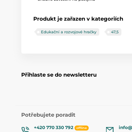
Produkt je zařazen v kategoriích
Edukační a rozvojové hračky
47,5
Přihlaste se do newsletteru
Potřebujete poradit
+420 770 330 792
info@
offline