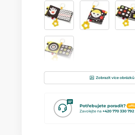
Zobrazit více obrázků
Potřebujete poradit?
offl
Zavolejte na
+420 770 330 792