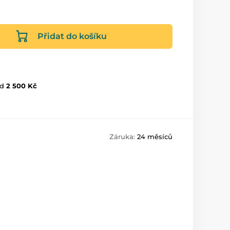
Přidat do košíku
d
2 500 Kč
Záruka:
24 měsíců