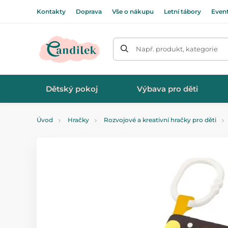
Kontakty
Doprava
Vše o nákupu
Letní tábory
Even
Např. produkt, kategorie
Dětský pokoj
Výbava pro děti
Úvod
Hračky
Rozvojové a kreativní hračky pro děti