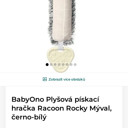
Zobrazit více obrázků
BabyOno Plyšová pískací
hračka Racoon Rocky Mýval,
černo-bílý