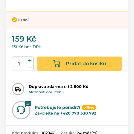
10 dní
159 Kč
131 Kč bez DPH
Přidat do košíku
Doprava zdarma
od
2 500 Kč
Možnosti doručení ›
Potřebujete poradit?
offline
Zavolejte na
+420 770 330 792
Kód produktu:
182947
Záruka:
24 měsíců