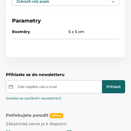
Zobrazit celý popis
Produkt z bezpečného plastu, který neobsahuje
Bisfenol a
Parametry
Rozměry
5 x 5 cm
Přihlaste se do newsletteru
Zde napište váš e-mail
Přihlásit
Souhlas se zasíláním newsletterů
Potřebujete poradit
offline
Zákaznický servis je k dispozici