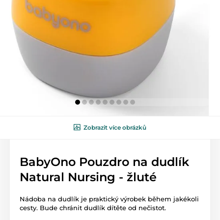
Zobrazit více obrázků
BabyOno Pouzdro na dudlík
Natural Nursing - žluté
Nádoba na dudlík je praktický výrobek během jakékoli
cesty. Bude chránit dudlík dítěte od nečistot.