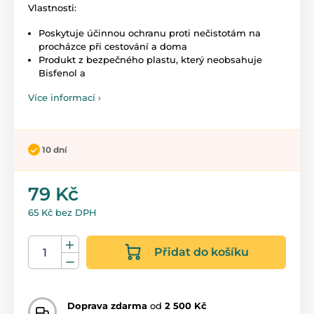
Vlastnosti:
Poskytuje účinnou ochranu proti nečistotám na
procházce při cestování a doma
Produkt z bezpečného plastu, který neobsahuje
Bisfenol a
Více informací ›
10 dní
79 Kč
65 Kč bez DPH
Přidat do košíku
Doprava zdarma
od
2 500 Kč