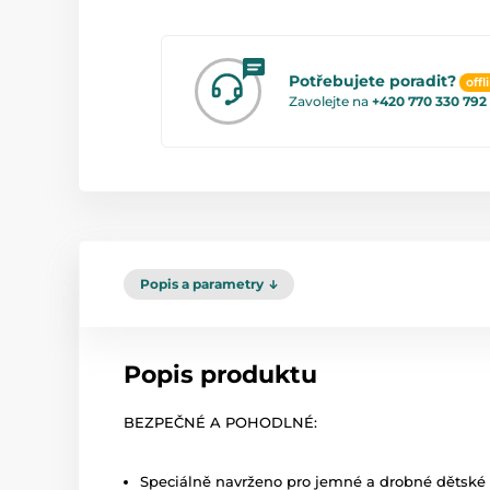
Potřebujete poradit?
offl
Zavolejte na
+420 770 330 792
Popis a parametry
Popis produktu
BEZPEČNÉ A POHODLNÉ:
Speciálně navrženo pro jemné a drobné dětské