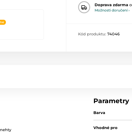
Doprava zdarma
o
Možnosti doručení ›
ine
Kód produktu:
74046
Parametry
Barva
Vhodné pro
 nehty