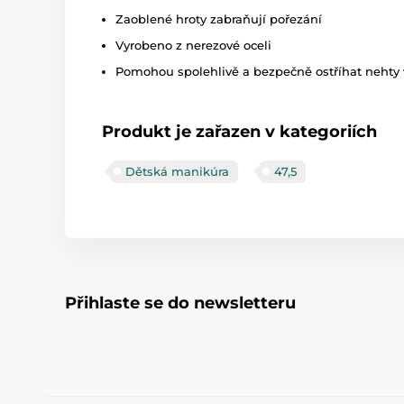
Zaoblené hroty zabraňují pořezání
Vyrobeno z nerezové oceli
Pomohou spolehlivě a bezpečně ostříhat nehty 
Produkt je zařazen v kategoriích
Dětská manikúra
47,5
Přihlaste se do newsletteru