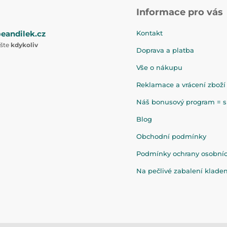
Informace pro vás
eandilek.cz
Kontakt
ište
kdykoliv
Doprava a platba
Vše o nákupu
Reklamace a vrácení zboží
Náš bonusový program = sl
Blog
Obchodní podmínky
Podmínky ochrany osobní
Na pečlivé zabalení klad