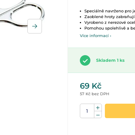
Speciálně navrženo pro 
Zaoblené hroty zabraňují
Vyrobeno z nerezové ocel
Pomohou spolehlivě a be
Více informací ›
Skladem 1 ks
69 Kč
57 Kč bez DPH