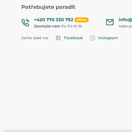
Potřebujete poradit
+420 770 330 792
info@
offline
Zavolejte nám
Po-Pá 10-16
nebo p
Jsme také na:
Facebook
Instagram