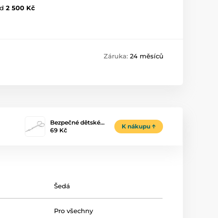
d
2 500 Kč
Záruka:
24 měsíců
Bezpečné dětské…
K nákupu
69 Kč
Šedá
Pro všechny