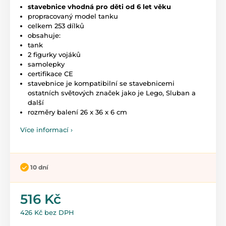
stavebnice vhodná pro děti od 6 let věku
propracovaný model tanku
celkem 253 dílků
obsahuje:
tank
2 figurky vojáků
samolepky
certifikace CE
stavebnice je kompatibilní se stavebnicemi
ostatních světových značek jako je Lego, Sluban a
další
rozměry balení 26 x 36 x 6 cm
Více informací ›
10 dní
516 Kč
426 Kč bez DPH