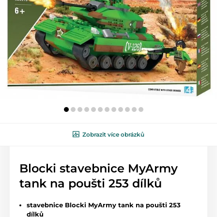
Zobrazit více obrázků
Blocki stavebnice MyArmy
tank na poušti 253 dílků
stavebnice Blocki MyArmy tank na poušti 253
dílků