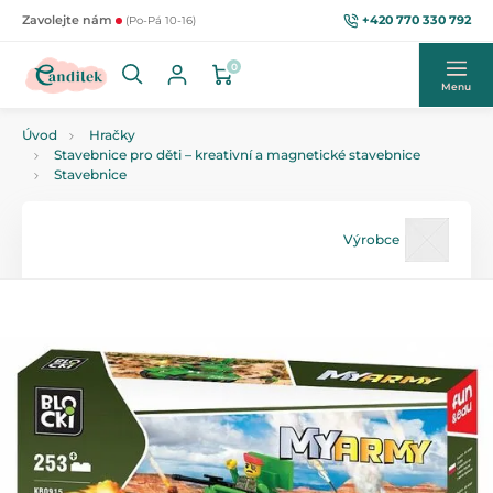
+420 770 330 792
Zavolejte nám
(Po-Pá 10-16)
0
Menu
Úvod
Hračky
Stavebnice pro děti – kreativní a magnetické stavebnice
Stavebnice
Výrobce