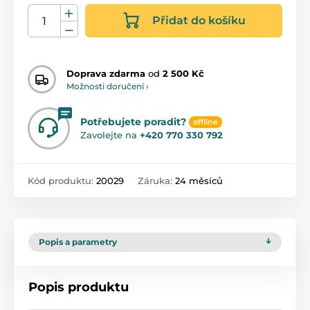
Přidat do košíku
Doprava zdarma
od
2 500 Kč
Možnosti doručení ›
Potřebujete poradit?
offline
Zavolejte na
+420 770 330 792
Kód produktu:
20029
Záruka:
24 měsíců
Popis a parametry
Popis produktu