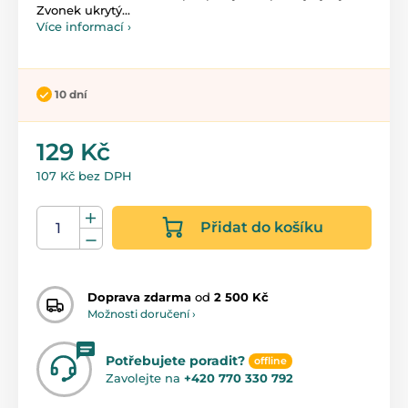
Zvonek ukrytý...
Více informací ›
10 dní
129 Kč
107 Kč bez DPH
Přidat do košíku
Doprava zdarma
od
2 500 Kč
Možnosti doručení ›
Potřebujete poradit?
offline
Zavolejte na
+420 770 330 792