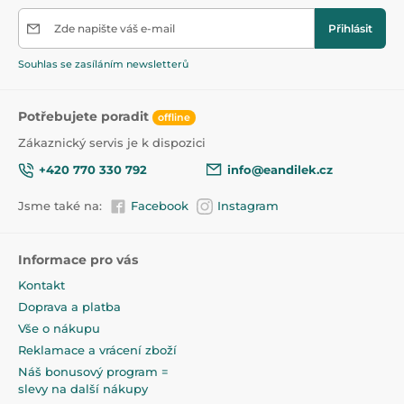
Zde napište váš e-mail
Přihlásit
Souhlas se zasíláním newsletterů
Potřebujete poradit
offline
Zákaznický servis je k dispozici
+420 770 330 792
info@eandilek.cz
Jsme také na:
Facebook
Instagram
Informace pro vás
Kontakt
Doprava a platba
Vše o nákupu
Reklamace a vrácení zboží
Náš bonusový program =
slevy na další nákupy