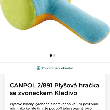
Zobrazit více obrázků
CANPOL 2/891 Plyšová hračka
se zvonečkem Kladivo
Plyšové hračky vyrobené z barevného veluru povzbudí
miminko ke hře tím, že podpoří jeho správný vývoj.