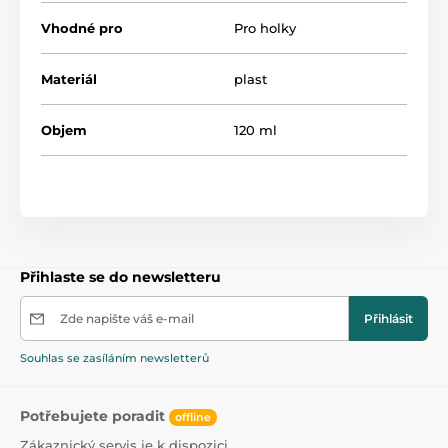
Vhodné pro
Pro holky
Materiál
plast
Objem
120 ml
Přihlaste se do newsletteru
Zde napište váš e-mail
Přihlásit
Souhlas se zasíláním newsletterů
Potřebujete poradit
offline
Zákaznický servis je k dispozici