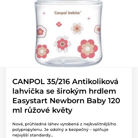
CANPOL 35/216 Antikoliková
lahvička se širokým hrdlem
Easystart Newborn Baby 120
ml růžové květy
Nová, průhledná láhev vyrobená z nejkvalitnějšího
polypropylenu. Je odolný a bezpečný – splňuje
nejvyšší standardy...