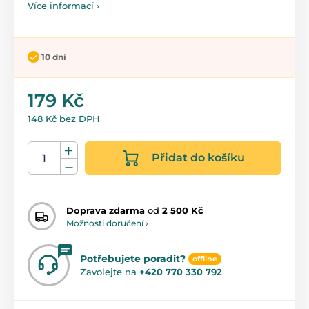
Více informací ›
10 dní
179 Kč
148 Kč bez DPH
Přidat do košíku
Doprava zdarma
od
2 500 Kč
Možnosti doručení ›
Potřebujete poradit?
offline
Zavolejte na
+420 770 330 792