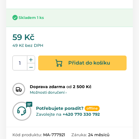
Skladem 1 ks
59 Kč
49 Kč bez DPH
Přidat do košíku
Doprava zdarma
od
2 500 Kč
Možnosti doručení ›
Potřebujete poradit?
offline
Zavolejte na
+420 770 330 792
Kód produktu:
MA-777921
Záruka:
24 měsíců