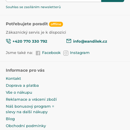
Souhlas se zasíláním newsletterů
Potřebujete poradit
offline
Zákaznický servis je k dispozici
+420 770 330 792
info@eandilek.cz
Jsme také na:
Facebook
Instagram
Informace pro vás
Kontakt
Doprava a platba
Vše o nákupu
Reklamace a vrácení zboží
Náš bonusový program =
slevy na další nákupy
Blog
Obchodní podmínky