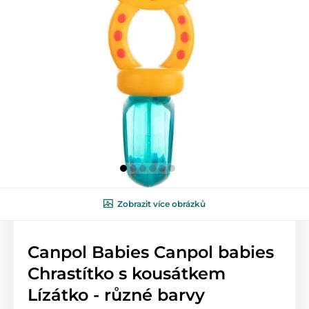
Zobrazit více obrázků
Canpol Babies Canpol babies
Chrastítko s kousátkem
Lízátko - různé barvy