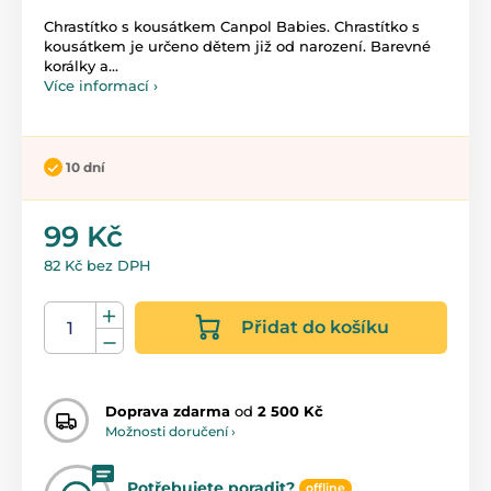
Chrastítko s kousátkem Canpol Babies. Chrastítko s
kousátkem je určeno dětem již od narození. Barevné
korálky a...
Více informací ›
10 dní
99 Kč
82 Kč bez DPH
Přidat do košíku
Doprava zdarma
od
2 500 Kč
Možnosti doručení ›
Potřebujete poradit?
offline