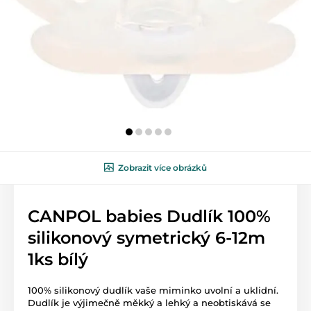
Zobrazit více obrázků
CANPOL babies Dudlík 100%
silikonový symetrický 6-12m
1ks bílý
100% silikonový dudlík vaše miminko uvolní a uklidní.
Dudlík je výjimečně měkký a lehký a neobtiskává se