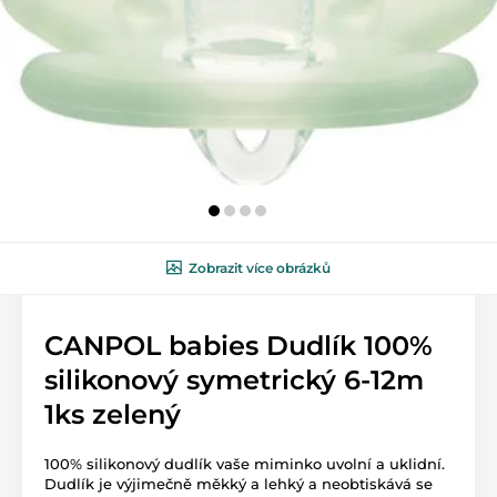
Zobrazit více obrázků
CANPOL babies Dudlík 100%
silikonový symetrický 6-12m
1ks zelený
100% silikonový dudlík vaše miminko uvolní a uklidní.
Dudlík je výjimečně měkký a lehký a neobtiskává se