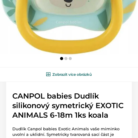
Zobrazit více obrázků
CANPOL babies Dudlík
silikonový symetrický EXOTIC
ANIMALS 6-18m 1ks koala
Dudlík Canpol babies Exotic Animals vaše miminko
uvolní a uklidní. Symetricky tvarovaná sací část je