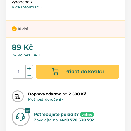
vyrobena z...
Více informací ›
10 dní
89 Kč
74 Kč bez DPH
Přidat do košíku
Doprava zdarma
od
2 500 Kč
Možnosti doručení ›
Potřebujete poradit?
online
Zavolejte na
+420 770 330 792