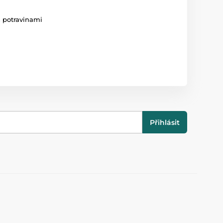
s potravinami
Přihlásit