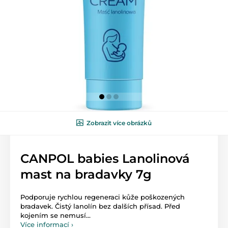
Zobrazit více obrázků
CANPOL babies Lanolinová
mast na bradavky 7g
Podporuje rychlou regeneraci kůže poškozených
bradavek. Čistý lanolín bez dalších přísad. Před
kojením se nemusí...
Více informací ›