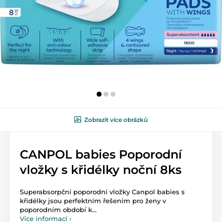
Zobrazit více obrázků
CANPOL babies Poporodní
vložky s křidélky noční 8ks
Superabsorpční poporodní vložky Canpol babies s
křidélky jsou perfektním řešením pro ženy v
poporodním období k...
Více informací ›