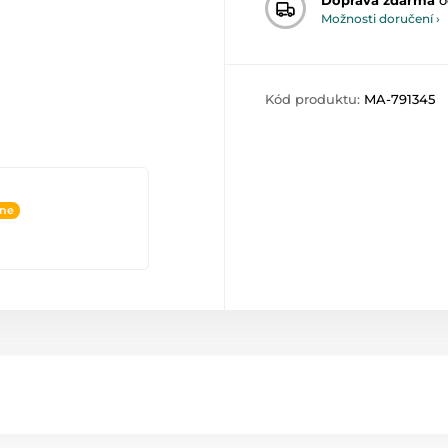
Možnosti doručení ›
Kód produktu:
MA-791345
ine