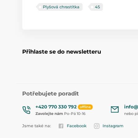
Plyšová chrastítka
45
Přihlaste se do newsletteru
Potřebujete poradit
+420 770 330 792
info@
offline
Zavolejte nám
Po-Pá 10-16
nebo p
Jsme také na:
Facebook
Instagram