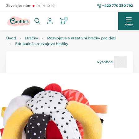
+420 770 330 792
Zavolejte nám
(Po-Pá 10-16)
0
Menu
Úvod
Hračky
Rozvojové a kreativní hračky pro děti
Edukační a rozvojové hračky
Výrobce