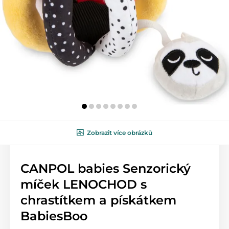
Zobrazit více obrázků
CANPOL babies Senzorický
míček LENOCHOD s
chrastítkem a pískátkem
BabiesBoo