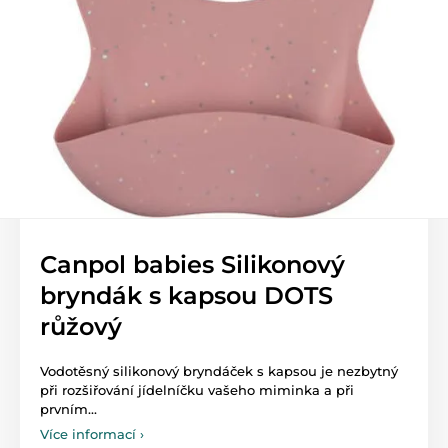
Canpol babies Silikonový
bryndák s kapsou DOTS
růžový
Vodotěsný silikonový bryndáček s kapsou je nezbytný
při rozšiřování jídelníčku vašeho miminka a při
prvním...
Více informací ›