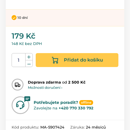
10 dní
179 Kč
148 Kč bez DPH
Přidat do košíku
Doprava zdarma
od
2 500 Kč
Možnosti doručení ›
Potřebujete poradit?
offline
Zavolejte na
+420 770 330 792
Kód produktu:
MA-5907424
Záruka:
24 měsíců