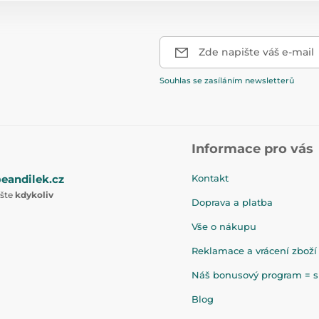
Zde napište váš e-mail
Souhlas se zasíláním newsletterů
Informace pro vás
eandilek.cz
Kontakt
ište
kdykoliv
Doprava a platba
Vše o nákupu
Reklamace a vrácení zboží
Náš bonusový program = sl
Blog