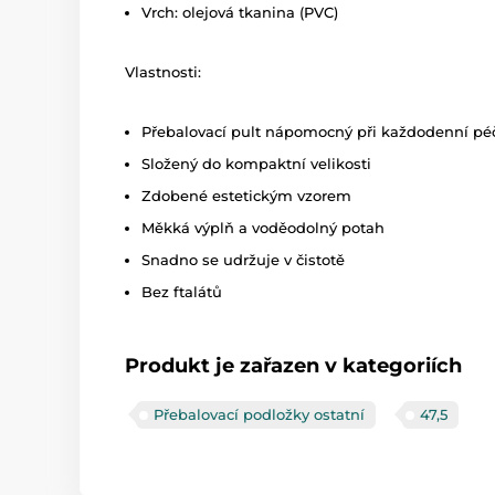
Vrch: olejová tkanina (PVC)
Vlastnosti:
Přebalovací pult nápomocný při každodenní pé
Složený do kompaktní velikosti
Zdobené estetickým vzorem
Měkká výplň a voděodolný potah
Snadno se udržuje v čistotě
Bez ftalátů
Produkt je zařazen v kategoriích
Přebalovací podložky ostatní
47,5