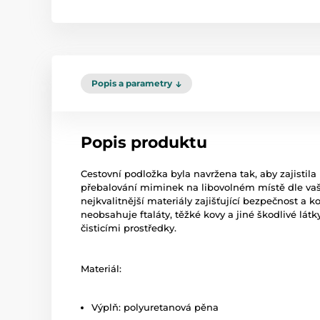
Popis a parametry
Popis produktu
Cestovní podložka byla navržena tak, aby zajistila
přebalování miminek na libovolném místě dle vaš
nejkvalitnější materiály zajišťující bezpečnost a 
neobsahuje ftaláty, těžké kovy a jiné škodlivé látk
čisticími prostředky.
Materiál:
Výplň: polyuretanová pěna