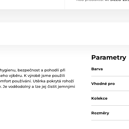
Parametry
Barva
 hygienu, bezpečnost a pohodlí při
eho výběru. K výrobě jsme použili
komfort používání. Utěrka pokrytá rohoží
Vhodné pro
y. Je voděodolný a lze jej čistit jemnými
Kolekce
Rozměry