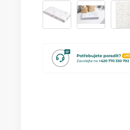
Potřebujete poradit?
offl
Zavolejte na
+420 770 330 792