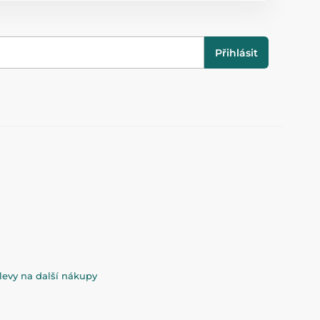
Přihlásit
evy na další nákupy