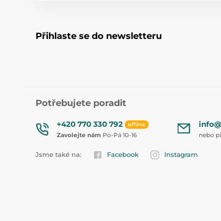
Přihlaste se do newsletteru
Potřebujete poradit
+420 770 330 792
info@
offline
Zavolejte nám
Po-Pá 10-16
nebo p
Jsme také na:
Facebook
Instagram