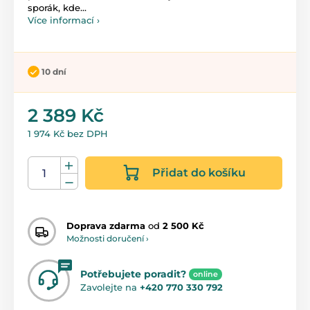
sporák, kde...
Více informací ›
10 dní
2 389 Kč
1 974 Kč bez DPH
Přidat do košíku
Doprava zdarma
od
2 500 Kč
Možnosti doručení ›
Potřebujete poradit?
online
Zavolejte na
+420 770 330 792