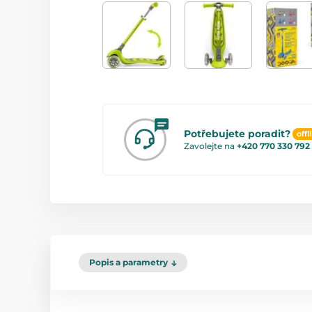
Potřebujete poradit?
offl
Zavolejte na
+420 770 330 792
Popis a parametry