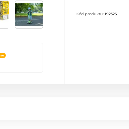
Kód produktu:
192325
ine