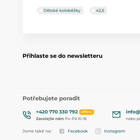
Dětské koloběžky
42,5
Přihlaste se do newsletteru
Potřebujete poradit
+420 770 330 792
info@
offline
Zavolejte nám
Po-Pá 10-16
nebo p
Jsme také na:
Facebook
Instagram