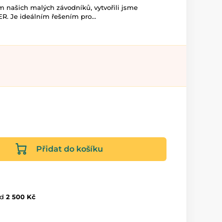
 našich malých závodníků, vytvořili jsme
 Je ideálním řešením pro...
Přidat do košíku
d
2 500 Kč