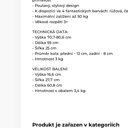
přilnavost
- Poutavý, stylový design
- K dispozici ve 4 fantastických barvách: růžová, 
- Maximální zatížení až 50 kg
- Věkové rozpětí 3+
TECHNICKÁ DATA:
- Výška 70,7-80,6 cm
- Délka 59 cm
- Šířka 25 cm
- Průměr kola: přední - 12 cm, zadní - 8 cm
- Hmotnost 3 kg
VELIKOST BALENÍ:
- Výška 16,6 cm
- Šířka 27,7 cm
- Délka 60,8 cm
- Hmotnost s obalem 3,4 kg
Produkt je zařazen v kategoriích