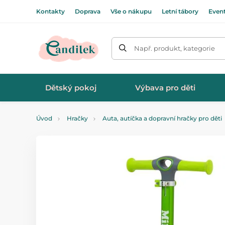
Kontakty
Doprava
Vše o nákupu
Letní tábory
Even
Např. produkt, kategorie
Dětský pokoj
Výbava pro děti
Úvod
Hračky
Auta, autíčka a dopravní hračky pro děti