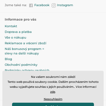
Jsme také na:
Facebook
Instagram
Informace pro vás
Kontakt
Doprava a platba
Vše o nákupu
Reklamace a vrácení zboží
Náš bonusový program =
slevy na další nákupy
Blog
Obchodní podmínky
Podmínky ochrany osobních
údajů
Na vašem soukromí nám záleží
Na pečlivé zabalení klademe
Tento web používá soubory cookie. Dalším procházením tohoto
maximální důraz
webu vyjadřujete souhlas s jejich používáním.. Více informací
zde
.
Nesouhlasím