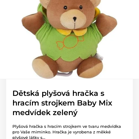
Dětská plyšová hračka s
hracím strojkem Baby Mix
medvídek zelený
Plyšová hračka s hracím strojkem ve tvaru medvídka
pro Vaše miminko. Hračka je vyrobena z měkké
plyšové látky s...