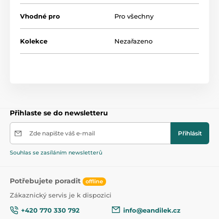
Vhodné pro
Pro všechny
Kolekce
Nezařazeno
Přihlaste se do newsletteru
Zde napište váš e-mail
Přihlásit
Souhlas se zasíláním newsletterů
Potřebujete poradit
offline
Zákaznický servis je k dispozici
+420 770 330 792
info@eandilek.cz