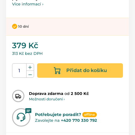
Více informací ›
10 dní
379 Kč
313 Kč bez DPH
Přidat do košíku
Doprava zdarma
od
2 500 Kč
Možnosti doručení ›
Potřebujete poradit?
offline
Zavolejte na
+420 770 330 792