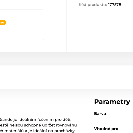
Kód produktu:
177578
ine
Parametry
Barva
Grande je ideálním řešením pro děti,
m ještě nejsou schopné udržet rovnováhu
Vhodné pro
h materiálů a je ideální na procházky.