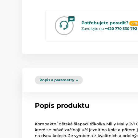
Potřebujete poradit?
offl
Zavolejte na
+420 770 330 792
Popis a parametry
Popis produktu
Kompaktní dětská šlapací tříkolka Milly Mally 2v1 
které se právě začínají učí jezdit na kole a přito
na dvou kolech. Je vyrobena z kvalitních a odolnýc