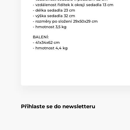
- vzdálenost řídítek k okraji sedadla 13 cm
- délka sedadla 23 cm
- výška sedadla 32 cm
- rozměry po složení 29x50x29 cm
- hmotnost 3,5 kg
BALENÍ:
- 41x34x62 cm
- hmotnost 4,4 kg
Přihlaste se do newsletteru