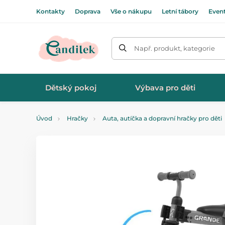
Kontakty
Doprava
Vše o nákupu
Letní tábory
Even
Např. produkt, kategorie
Dětský pokoj
Výbava pro děti
Úvod
Hračky
Auta, autíčka a dopravní hračky pro děti