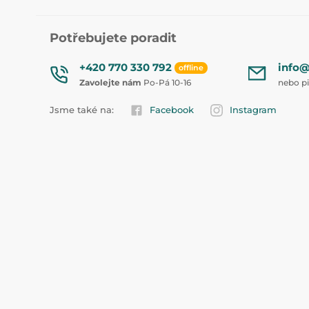
Potřebujete poradit
+420 770 330 792
info@
offline
Zavolejte nám
Po-Pá 10-16
nebo p
Jsme také na:
Facebook
Instagram