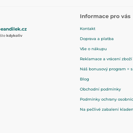
Informace pro vás
eandilek.cz
Kontakt
ište
kdykoliv
Doprava a platba
Vše o nákupu
Reklamace a vrácení zboží
Náš bonusový program = sl
Blog
Obchodní podmínky
Podmínky ochrany osobní
Na pečlivé zabalení klad