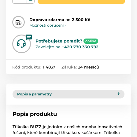
Doprava zdarma
od
2 500 Kč
Možnosti doručení ›
Potřebujete poradit?
online
Zavolejte na
+420 770 330 792
Kód produktu:
114837
Záruka:
24 měsíců
Popis a parametry
Popis produktu
Třikolka BUZZ je jedním z našich mnoha inovativních
řešení, které kombinují tříkolku s kočárkem. Třikolka