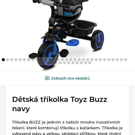
Zobrazit více obrázků
Dětská tříkolka Toyz Buzz
navy
Třikolka BUZZ je jedním z našich mnoha inovativních
řešení, které kombinují tříkolku s kočárkem. Třikolka je
vybavená pásy a velkou, skládací stříškou, která chrání