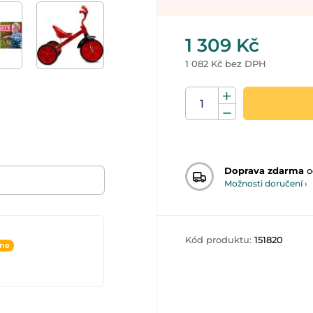
1 309 Kč
1 082 Kč bez DPH
Doprava zdarma
o
Možnosti doručení ›
Kód produktu:
151820
ine