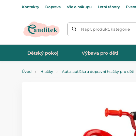
Kontakty
Doprava
Vše o nákupu
Letní tábory
Even
Např. produkt, kategorie
Dětský pokoj
Výbava pro děti
Úvod
Hračky
Auta, autíčka a dopravní hračky pro děti