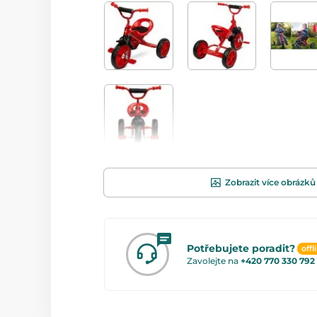
Zobrazit více obrázků
Potřebujete poradit?
offl
Zavolejte na
+420 770 330 792