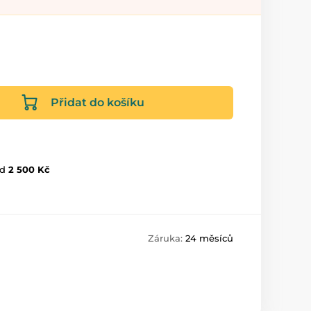
Přidat do košíku
d
2 500 Kč
Záruka:
24 měsíců