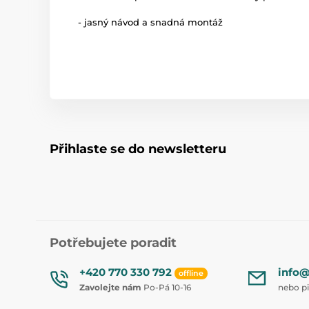
- jasný návod a snadná montáž
Přihlaste se do newsletteru
Potřebujete poradit
+420 770 330 792
info@
offline
Zavolejte nám
Po-Pá 10-16
nebo p