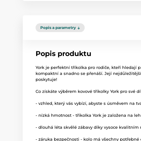
Popis a parametry
Popis produktu
York je perfektní tříkolka pro rodiče, kteří hledají 
kompaktní a snadno se přenáší. Její nejdůležitějš
poskytuje!
Co získáte výběrem kovové tříkolky York pro své dí
- vzhled, který vás vybízí, abyste s úsměvem na tvá
- nízká hmotnost - tříkolka York je založena na
- dlouhá léta skvělé zábavy díky vysoce kvalitním
- záruka bezpečnosti - kolo má všechny potřebné e