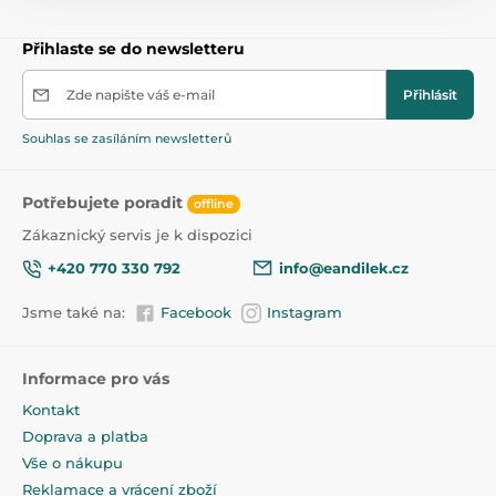
Přihlaste se do newsletteru
Zde napište váš e-mail
Přihlásit
Souhlas se zasíláním newsletterů
Potřebujete poradit
offline
Zákaznický servis je k dispozici
+420 770 330 792
info@eandilek.cz
Jsme také na:
Facebook
Instagram
Informace pro vás
Kontakt
Doprava a platba
Vše o nákupu
Reklamace a vrácení zboží