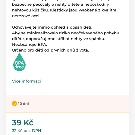
bezpečně pečovaly o nehty dítěte a nepoškodily
nehtovou kůžičku. Kleštičky jsou vyrobené z kvalitní
nerezové oceli.
Uchovávejte mimo dohled a dosah dětí.
Aby se minimalizovalo riziko neočekávaného pohybu
dítěte, doporučujeme stříhat nehty ve spánku.
Neobsahuje BPA.
Určeno pro děti od prvních dnů života.
Více informací ›
10 dní
39 Kč
32 Kč bez DPH