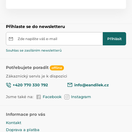
Přihlaste se do newsletteru
Zde napište váš e-mail
Přihlásit
Souhlas se zasíláním newsletterů
Potřebujete poradit
offline
Zákaznický servis je k dispozici
+420 770 330 792
info@eandilek.cz
Jsme také na:
Facebook
Instagram
Informace pro vás
Kontakt
Doprava a platba