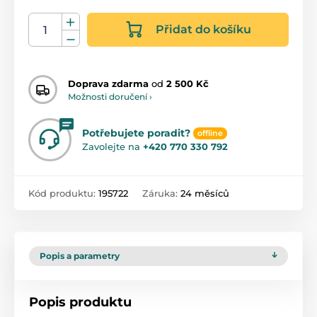
Přidat do košíku
Doprava zdarma
od
2 500 Kč
Možnosti doručení ›
Potřebujete poradit?
offline
Zavolejte na
+420 770 330 792
Kód produktu:
195722
Záruka:
24 měsíců
Popis a parametry
Popis produktu