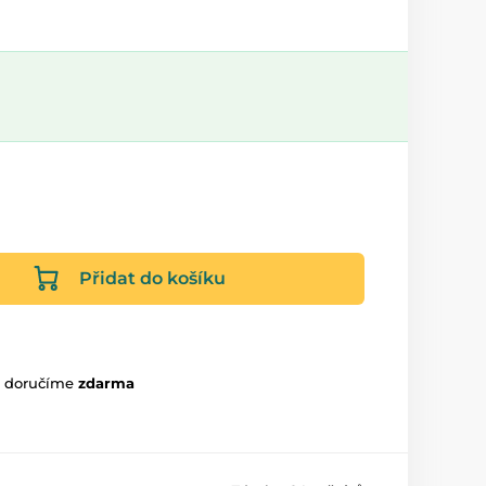
Přidat do košíku
m doručíme
zdarma