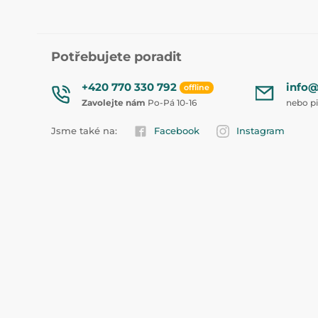
Potřebujete poradit
+420 770 330 792
info@
offline
Zavolejte nám
Po-Pá 10-16
nebo p
Jsme také na:
Facebook
Instagram