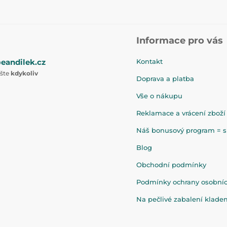
Informace pro vás
eandilek.cz
Kontakt
ište
kdykoliv
Doprava a platba
Vše o nákupu
Reklamace a vrácení zboží
Náš bonusový program = sl
Blog
Obchodní podmínky
Podmínky ochrany osobní
Na pečlivé zabalení klad