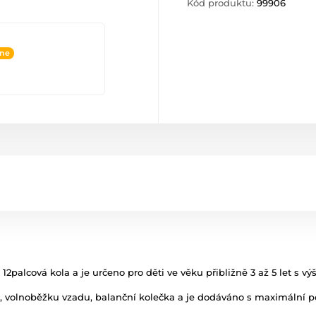
Kód produktu:
99906
ine
2palcová kola a je určeno pro děti ve věku přibližně 3 až 5 let s v
u, volnoběžku vzadu, balanční kolečka a je dodáváno s maximální 