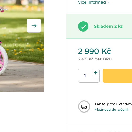
Více informací ›
Skladem 2 ks
2 990 Kč
2 471 Kč bez DPH
Tento produkt vá
Možnosti doručení ›