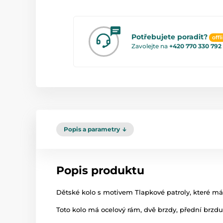
Potřebujete poradit?
offl
Zavolejte na
+420 770 330 792
Popis a parametry
Popis produktu
Dětské kolo s motivem Tlapkové patroly, které má 1
Toto kolo má ocelový rám, dvě brzdy, přední brzd