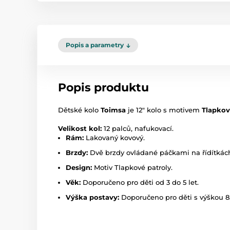
Popis a parametry
Popis produktu
Dětské kolo
Toimsa
je 12" kolo s motivem
Tlapkov
Velikost kol:
12 palců, nafukovací.
Rám:
Lakovaný kovový.
Brzdy:
Dvě brzdy ovládané páčkami na řídítkác
Design:
Motiv Tlapkové patroly.
Věk:
Doporučeno pro děti od 3 do 5 let.
Výška postavy:
Doporučeno pro děti s výškou 