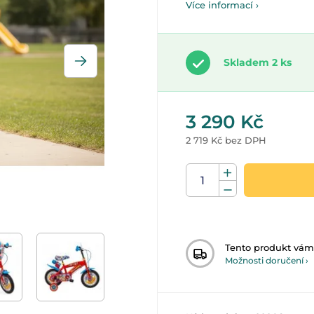
Více informací ›
Skladem 2 ks
3 290 Kč
2 719 Kč bez DPH
Tento produkt vá
Možnosti doručení ›