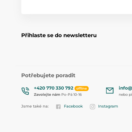
Přihlaste se do newsletteru
Potřebujete poradit
+420 770 330 792
info@
offline
Zavolejte nám
Po-Pá 10-16
nebo p
Jsme také na:
Facebook
Instagram