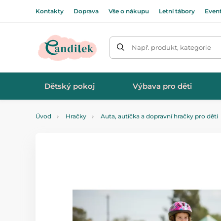
Kontakty
Doprava
Vše o nákupu
Letní tábory
Even
Např. produkt, kategorie
Dětský pokoj
Výbava pro děti
Úvod
Hračky
Auta, autíčka a dopravní hračky pro děti