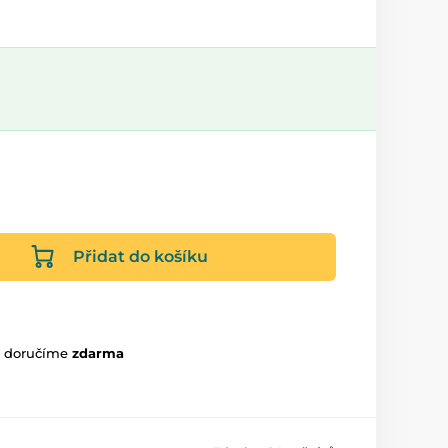
Přidat do košíku
m doručíme
zdarma