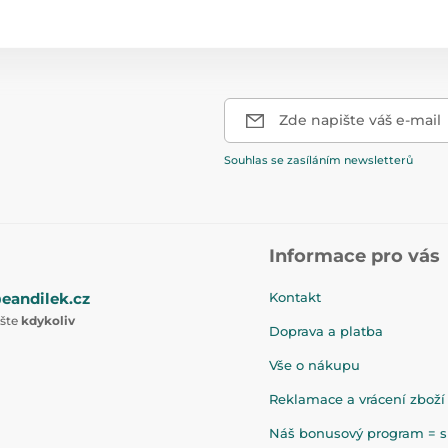
Zde napište váš e-mail
Souhlas se zasíláním newsletterů
Informace pro vás
eandilek.cz
Kontakt
ište
kdykoliv
Doprava a platba
Vše o nákupu
Reklamace a vrácení zboží
Náš bonusový program = sl