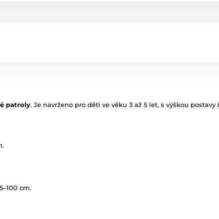
é patroly
. Je navrženo pro děti ve věku 3 až 5 let, s výškou postavy
h.
85–100 cm.