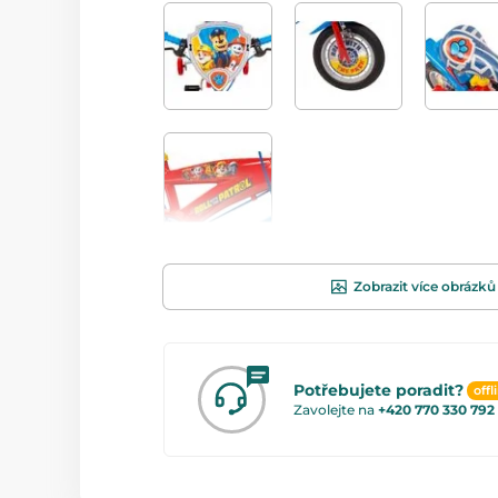
Zobrazit více obrázků
Potřebujete poradit?
offl
Zavolejte na
+420 770 330 792