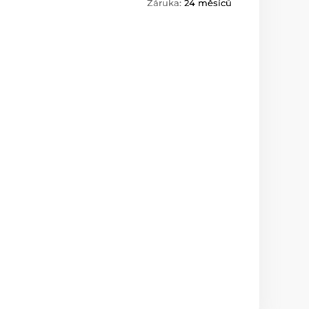
Záruka:
24 měsíců