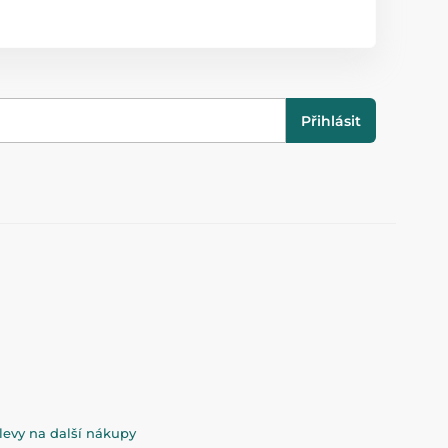
Přihlásit
evy na další nákupy