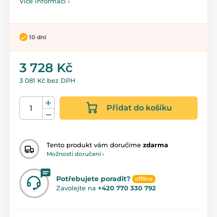
Více informací ›
10 dní
3 728 Kč
3 081 Kč bez DPH
Přidat do košíku
Tento produkt vám doručíme
zdarma
Možnosti doručení ›
Potřebujete poradit?
offline
Zavolejte na
+420 770 330 792