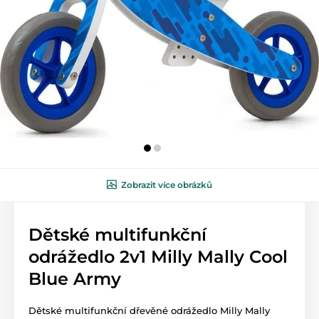
Zobrazit více obrázků
Dětské multifunkční
odrážedlo 2v1 Milly Mally Cool
Blue Army
Dětské multifunkční dřevěné odrážedlo Milly Mally