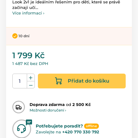
Look 2v1 je ideálním řešením pro děti, které se právě
začínají učí...
Více informací ›
10 dní
1 799 Kč
1 487 Kč bez DPH
Přidat do košíku
Doprava zdarma
od
2 500 Kč
Možnosti doručení ›
Potřebujete poradit?
offline
Zavolejte na
+420 770 330 792