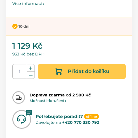
Více informací ›
10 dní
1 129 Kč
933 Kč bez DPH
Přidat do košíku
Doprava zdarma
od
2 500 Kč
Možnosti doručení ›
Potřebujete poradit?
offline
Zavolejte na
+420 770 330 792