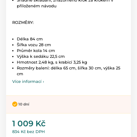
přiloženém návodu
ROZMĚRY:
Délka 84 cm
Šířka vozu 28 cm
Průměr kola 14 cm
Výška k sedáku 22,5 cm
Hmotnost 2,48 kg, s krabicí 3,25 kg
Rozměry balení: délka 65 cm, šířka 30 cm, výška 25
cm
Více informací ›
10 dní
1 009 Kč
834 Kč bez DPH