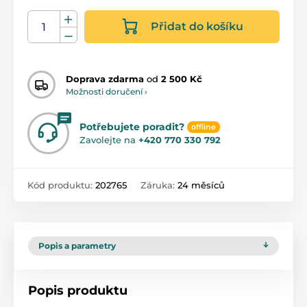
Přidat do košíku
Doprava zdarma
od
2 500 Kč
Možnosti doručení ›
Potřebujete poradit?
offline
Zavolejte na
+420 770 330 792
Kód produktu:
202765
Záruka:
24 měsíců
Popis a parametry
Popis produktu