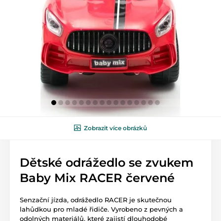
Zobrazit více obrázků
Dětské odrážedlo se zvukem
Baby Mix RACER červené
Senzační jízda, odrážedlo RACER je skutečnou
lahůdkou pro mladé řidiče. Vyrobeno z pevných a
odolných materiálů, které zajistí dlouhodobé