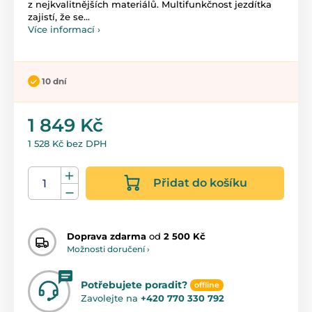
z nejkvalitnějších materiálů. Multifunkčnost jezdítka
zajistí, že se...
Více informací ›
10 dní
1 849 Kč
1 528 Kč bez DPH
Přidat do košíku
Doprava zdarma
od
2 500 Kč
Možnosti doručení ›
Potřebujete poradit?
offline
Zavolejte na
+420 770 330 792