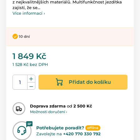
z nejkvalitnějších materiálů. Multifunkčnost jezdítka
zajistí, že se...
Více informací ›
10 dní
1 849 Kč
1 528 Kč bez DPH
Přidat do košíku
Doprava zdarma
od
2 500 Kč
Možnosti doručení ›
Potřebujete poradit?
offline
Zavolejte na
+420 770 330 792