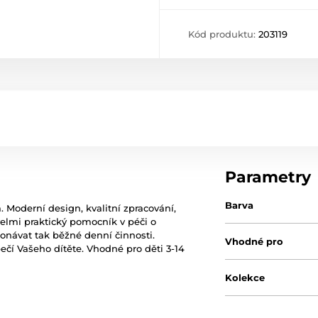
Kód produktu:
203119
Parametry
Barva
Moderní design, kvalitní zpracování,
velmi praktický pomocník v péči o
onávat tak běžné denní činnosti.
Vhodné pro
ečí Vašeho dítěte. Vhodné pro děti 3-14
Kolekce