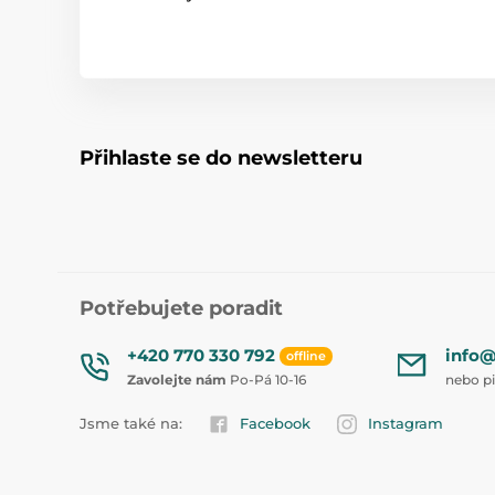
Přihlaste se do newsletteru
Potřebujete poradit
+420 770 330 792
info@
offline
Zavolejte nám
Po-Pá 10-16
nebo p
Jsme také na:
Facebook
Instagram