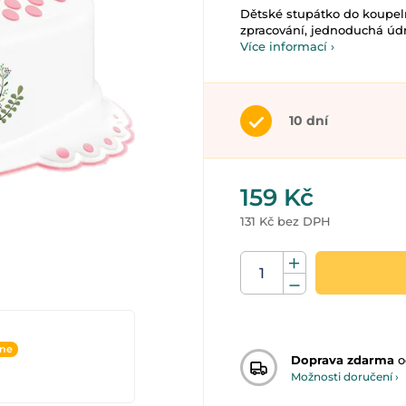
Dětské stupátko do koupeln
zpracování, jednoduchá údrž
Více informací ›
10 dní
159 Kč
131 Kč bez DPH
ine
Doprava zdarma
o
Možnosti doručení ›