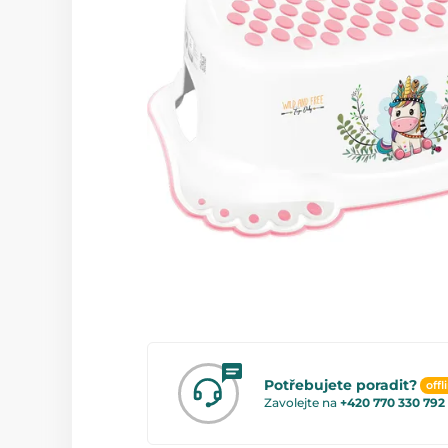
Potřebujete poradit?
offl
Zavolejte na
+420 770 330 792