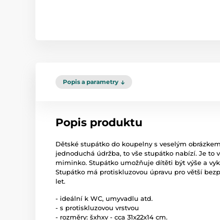
Popis a parametry
Popis produktu
Dětské stupátko do koupelny s veselým obrázkem. 
jednoduchá údržba, to vše stupátko nabízí. Je to 
miminko. Stupátko umožňuje dítěti být výše a vyk
Stupátko má protiskluzovou úpravu pro větší bezp
let.
- ideální k WC, umyvadlu atd.
- s protiskluzovou vrstvou
- rozměry: šxhxv - cca 31x22x14 cm.