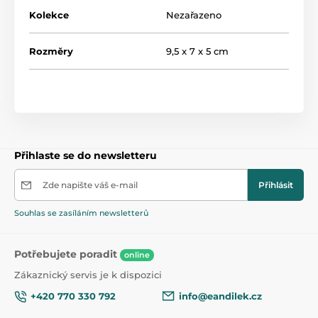
Kolekce
Nezařazeno
Rozměry
9,5 x 7 x 5 cm
Přihlaste se do newsletteru
Zde napište váš e-mail
Přihlásit
Souhlas se zasíláním newsletterů
Potřebujete poradit
online
Zákaznický servis je k dispozici
+420 770 330 792
info@eandilek.cz