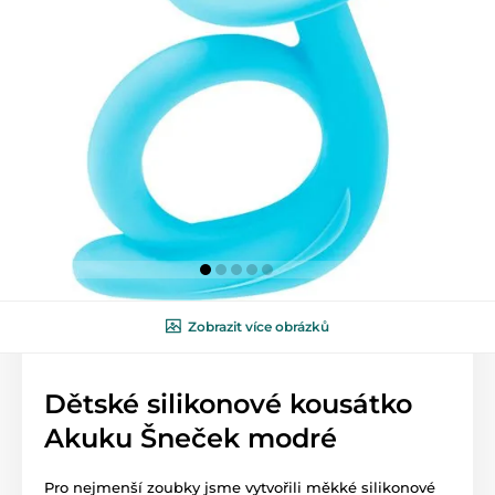
Zobrazit více obrázků
Dětské silikonové kousátko
Akuku Šneček modré
Pro nejmenší zoubky jsme vytvořili měkké silikonové