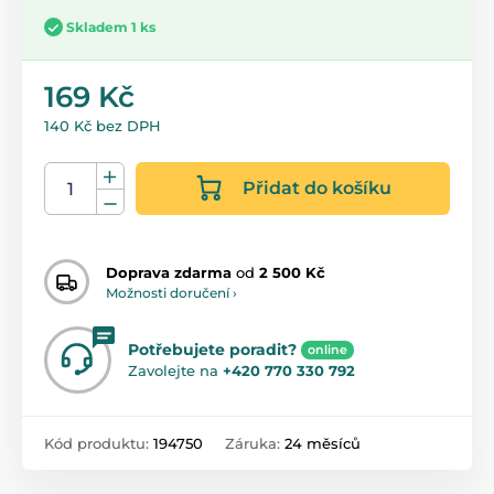
Skladem 1 ks
169 Kč
140 Kč bez DPH
Přidat do košíku
Doprava zdarma
od
2 500 Kč
Možnosti doručení ›
Potřebujete poradit?
online
Zavolejte na
+420 770 330 792
Kód produktu:
194750
Záruka:
24 měsíců