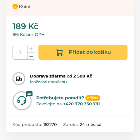
10 dní
189 Kč
156 Kč bez DPH
Přidat do košíku
Doprava zdarma
od
2 500 Kč
Možnosti doručení ›
Potřebujete poradit?
offline
Zavolejte na
+420 770 330 792
Kód produktu:
152270
Záruka:
24 měsíců