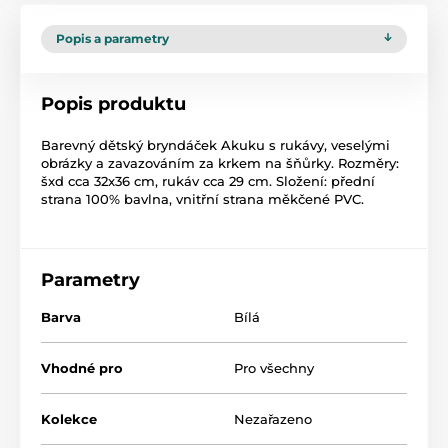
Popis a parametry
Popis produktu
Barevný dětský bryndáček Akuku s rukávy, veselými
obrázky a zavazováním za krkem na šňůrky. Rozměry:
šxd cca 32x36 cm, rukáv cca 29 cm. Složení: přední
strana 100% bavlna, vnitřní strana měkčené PVC.
Parametry
Barva
Bílá
Vhodné pro
Pro všechny
Kolekce
Nezařazeno