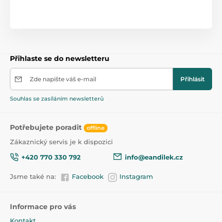
Přihlaste se do newsletteru
Zde napište váš e-mail
Přihlásit
Souhlas se zasíláním newsletterů
Potřebujete poradit
offline
Zákaznický servis je k dispozici
+420 770 330 792
info@eandilek.cz
Jsme také na:
Facebook
Instagram
Informace pro vás
Kontakt