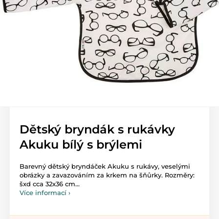
Dětský bryndák s rukávky
Akuku bílý s brýlemi
Barevný dětský bryndáček Akuku s rukávy, veselými
obrázky a zavazováním za krkem na šňůrky. Rozměry:
šxd cca 32x36 cm...
Více informací ›