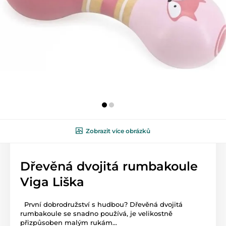
Zobrazit více obrázků
Dřevěná dvojitá rumbakoule
Viga Liška
První dobrodružství s hudbou? Dřevěná dvojitá
rumbakoule se snadno používá, je velikostně
přizpůsoben malým rukám...