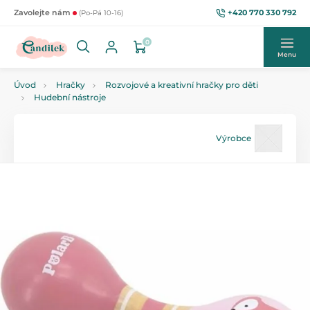
+420 770 330 792
Zavolejte nám
(Po-Pá 10-16)
0
Menu
Úvod
Hračky
Rozvojové a kreativní hračky pro děti
Hudební nástroje
Výrobce