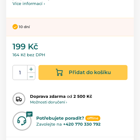
Více informací ›
10 dní
199 Kč
164 Kč bez DPH
Přidat do košíku
Doprava zdarma
od
2 500 Kč
Možnosti doručení ›
Potřebujete poradit?
offline
Zavolejte na
+420 770 330 792