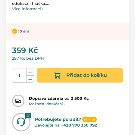
edukační hračka....
Více informací ›
10 dní
359 Kč
297 Kč bez DPH
Přidat do košíku
Doprava zdarma
od
2 500 Kč
Možnosti doručení ›
Potřebujete poradit?
offline
Zavolejte na
+420 770 330 792