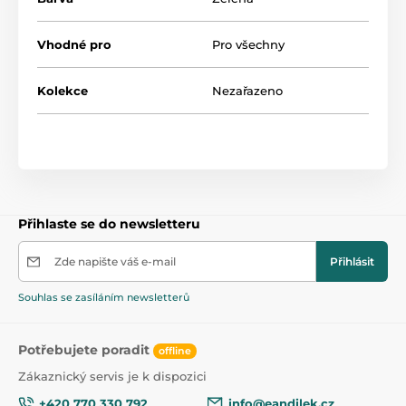
Vhodné pro
Pro všechny
Kolekce
Nezařazeno
Přihlaste se do newsletteru
Zde napište váš e-mail
Přihlásit
Souhlas se zasíláním newsletterů
Potřebujete poradit
offline
Zákaznický servis je k dispozici
+420 770 330 792
info@eandilek.cz